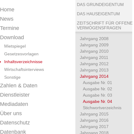
DAS GRUNDEIGENTUM
Home
DAS HAUSEIGENTUM
News
ZEITSCHRIFT FÜR OFFENE
Termine
VERMÖGENSFRAGEN
Download
Jahrgang 2008
Jahrgang 2009
Mietspiegel
Jahrgang 2010
Gesetzesvorlagen
Jahrgang 2011
Inhaltsverzeichnisse
Jahrgang 2012
Wirtschaftsinterviews
Jahrgang 2013
Jahrgang 2014
Sonstige
Ausgabe Nr. 01
Zahlen & Daten
Ausgabe Nr. 02
Dienstleister
Ausgabe Nr. 03
Ausgabe Nr. 04
Mediadaten
Stichwortverzeichnis
Über uns
Jahrgang 2015
Jahrgang 2016
Datenschutz
Jahrgang 2017
Datenbank
Jahrgang 2018