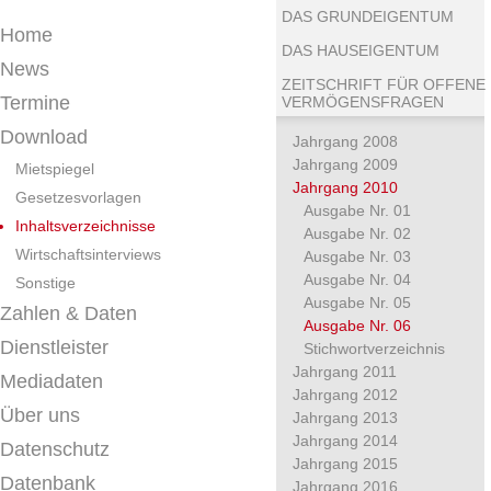
DAS GRUNDEIGENTUM
Home
DAS HAUSEIGENTUM
News
ZEITSCHRIFT FÜR OFFENE
Termine
VERMÖGENSFRAGEN
Download
Jahrgang 2008
Jahrgang 2009
Mietspiegel
Jahrgang 2010
Gesetzesvorlagen
Ausgabe Nr. 01
Inhaltsverzeichnisse
Ausgabe Nr. 02
Wirtschaftsinterviews
Ausgabe Nr. 03
Ausgabe Nr. 04
Sonstige
Ausgabe Nr. 05
Zahlen & Daten
Ausgabe Nr. 06
Dienstleister
Stichwortverzeichnis
Jahrgang 2011
Mediadaten
Jahrgang 2012
Über uns
Jahrgang 2013
Jahrgang 2014
Datenschutz
Jahrgang 2015
Datenbank
Jahrgang 2016