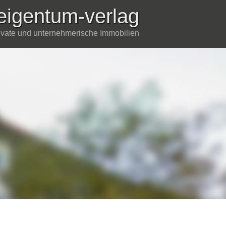
eigentum-verlag
rivate und unternehmerische Immobilien