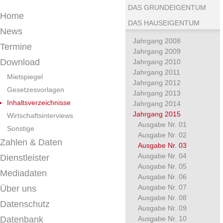
DAS GRUNDEIGENTUM
Home
DAS HAUSEIGENTUM
News
Jahrgang 2008
Termine
Jahrgang 2009
Download
Jahrgang 2010
Jahrgang 2011
Mietspiegel
Jahrgang 2012
Gesetzesvorlagen
Jahrgang 2013
Inhaltsverzeichnisse
Jahrgang 2014
Jahrgang 2015
Wirtschaftsinterviews
Ausgabe Nr. 01
Sonstige
Ausgabe Nr. 02
Zahlen & Daten
Ausgabe Nr. 03
Ausgabe Nr. 04
Dienstleister
Ausgabe Nr. 05
Mediadaten
Ausgabe Nr. 06
Ausgabe Nr. 07
Über uns
Ausgabe Nr. 08
Datenschutz
Ausgabe Nr. 09
Datenbank
Ausgabe Nr. 10