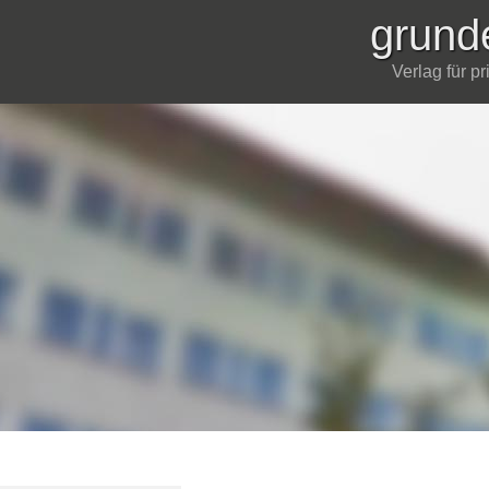
grund
Verlag für p