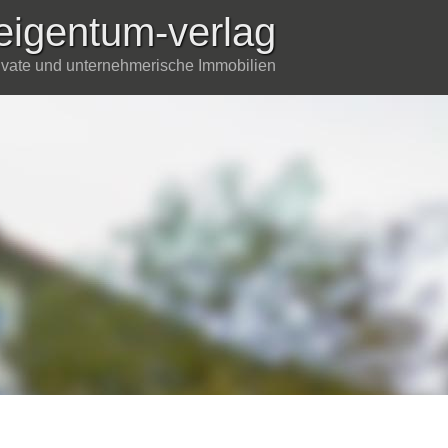
eigentum-verlag
rivate und unternehmerische Immobilien