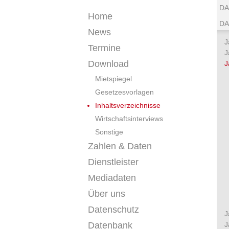
DA
Home
DA
News
J
Termine
J
Download
J
Mietspiegel
Gesetzesvorlagen
Inhaltsverzeichnisse
Wirtschaftsinterviews
Sonstige
Zahlen & Daten
Dienstleister
Mediadaten
Über uns
Datenschutz
J
Datenbank
J