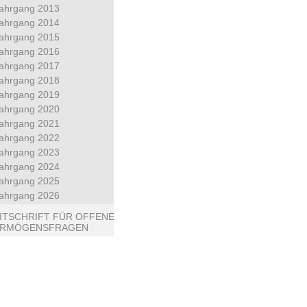
ahrgang 2013
ahrgang 2014
ahrgang 2015
ahrgang 2016
ahrgang 2017
ahrgang 2018
ahrgang 2019
ahrgang 2020
ahrgang 2021
ahrgang 2022
ahrgang 2023
ahrgang 2024
ahrgang 2025
ahrgang 2026
ITSCHRIFT FÜR OFFENE
ERMÖGENSFRAGEN