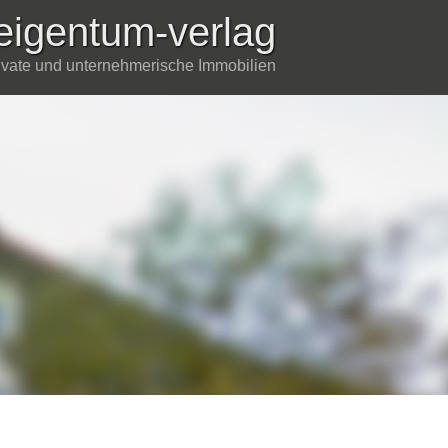
eigentum-verlag
rivate und unternehmerische Immobilien