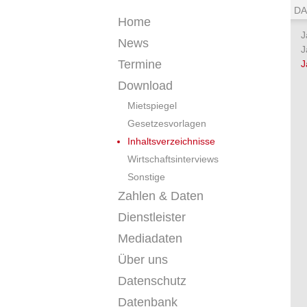
DA
Home
J
News
J
Termine
J
Download
Mietspiegel
Gesetzesvorlagen
Inhaltsverzeichnisse
Wirtschaftsinterviews
Sonstige
Zahlen & Daten
Dienstleister
Mediadaten
Über uns
Datenschutz
Datenbank