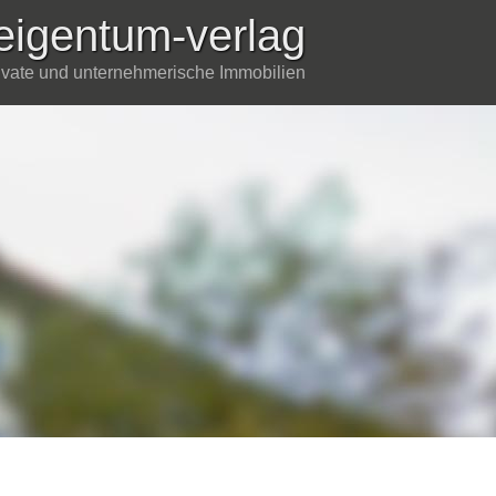
eigentum-verlag
rivate und unternehmerische Immobilien