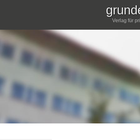
grund
Verlag für p