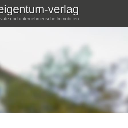
eigentum-verlag
rivate und unternehmerische Immobilien