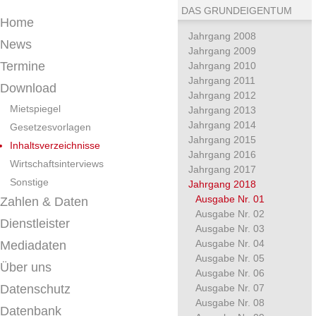
DAS GRUNDEIGENTUM
Home
Jahrgang 2008
News
Jahrgang 2009
Termine
Jahrgang 2010
Jahrgang 2011
Download
Jahrgang 2012
Mietspiegel
Jahrgang 2013
Jahrgang 2014
Gesetzesvorlagen
Jahrgang 2015
Inhaltsverzeichnisse
Jahrgang 2016
Wirtschaftsinterviews
Jahrgang 2017
Sonstige
Jahrgang 2018
Ausgabe Nr. 01
Zahlen & Daten
Ausgabe Nr. 02
Dienstleister
Ausgabe Nr. 03
Ausgabe Nr. 04
Mediadaten
Ausgabe Nr. 05
Über uns
Ausgabe Nr. 06
Datenschutz
Ausgabe Nr. 07
Ausgabe Nr. 08
Datenbank