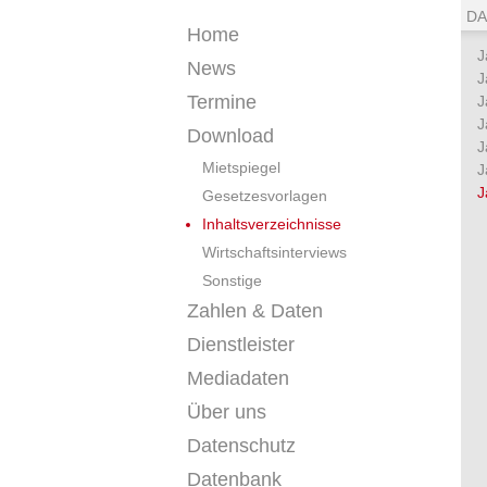
DA
Home
J
News
J
Termine
J
J
Download
J
Mietspiegel
J
J
Gesetzesvorlagen
Inhaltsverzeichnisse
Wirtschaftsinterviews
Sonstige
Zahlen & Daten
Dienstleister
Mediadaten
Über uns
Datenschutz
Datenbank