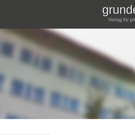
grund
Verlag für p