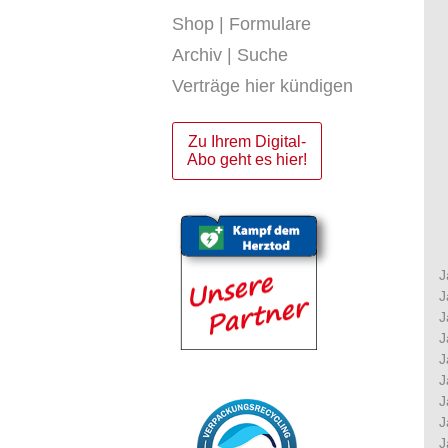
Shop | Formulare
Archiv | Suche
Verträge hier kündigen
Zu Ihrem Digital-
Abo geht es hier!
J
J
J
J
J
J
J
J
J