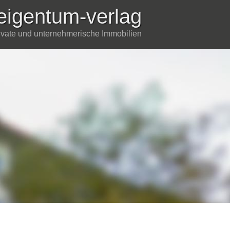
eigentum-verlag
rivate und unternehmerische Immobilien