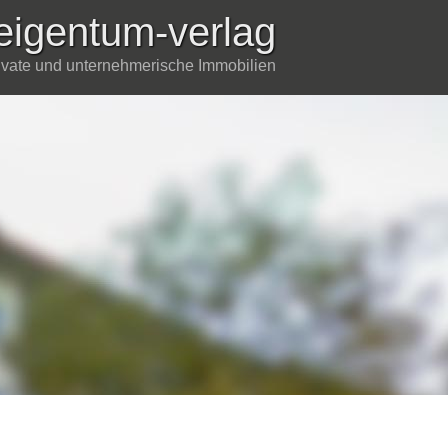
eigentum-verlag
rivate und unternehmerische Immobilien