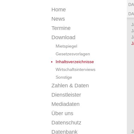
DA
Home
DA
News
J
Termine
J
Download
J
J
Mietspiegel
Gesetzesvorlagen
Inhaltsverzeichnisse
Wirtschaftsinterviews
Sonstige
Zahlen & Daten
Dienstleister
Mediadaten
Über uns
Datenschutz
Datenbank
J