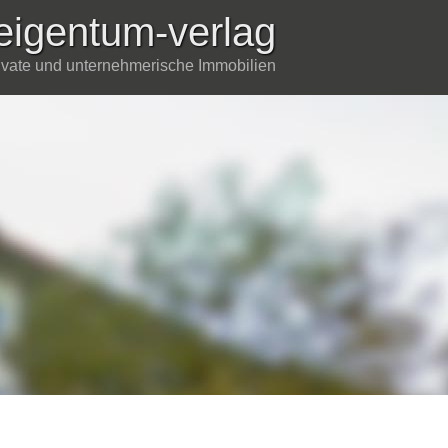
eigentum-verlag
rivate und unternehmerische Immobilien