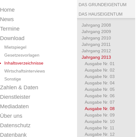
DAS GRUNDEIGENTUM
Home
DAS HAUSEIGENTUM
News
Jahrgang 2008
Termine
Jahrgang 2009
Download
Jahrgang 2010
Jahrgang 2011
Mietspiegel
Jahrgang 2012
Gesetzesvorlagen
Jahrgang 2013
Inhaltsverzeichnisse
Ausgabe Nr. 01
Ausgabe Nr. 02
Wirtschaftsinterviews
Ausgabe Nr. 03
Sonstige
Ausgabe Nr. 04
Zahlen & Daten
Ausgabe Nr. 05
Ausgabe Nr. 06
Dienstleister
Ausgabe Nr. 07
Mediadaten
Ausgabe Nr. 08
Ausgabe Nr. 09
Über uns
Ausgabe Nr. 10
Datenschutz
Ausgabe Nr. 11
Datenbank
Ausgabe Nr. 12