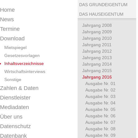
DAS GRUNDEIGENTUM
Home
DAS HAUSEIGENTUM
News
Jahrgang 2008
Termine
Jahrgang 2009
Download
Jahrgang 2010
Jahrgang 2011
Mietspiegel
Jahrgang 2012
Gesetzesvorlagen
Jahrgang 2013
Inhaltsverzeichnisse
Jahrgang 2014
Jahrgang 2015
Wirtschaftsinterviews
Jahrgang 2016
Sonstige
Ausgabe Nr. 01
Zahlen & Daten
Ausgabe Nr. 02
Ausgabe Nr. 03
Dienstleister
Ausgabe Nr. 04
Mediadaten
Ausgabe Nr. 05
Ausgabe Nr. 06
Über uns
Ausgabe Nr. 07
Datenschutz
Ausgabe Nr. 08
Datenbank
Ausgabe Nr. 09