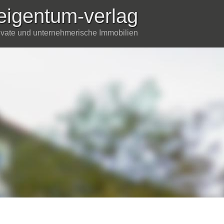
eigentum-verlag
rivate und unternehmerische Immobilien