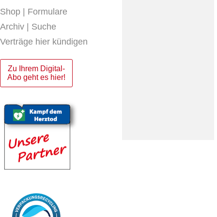
Shop | Formulare
Archiv | Suche
Verträge hier kündigen
Zu Ihrem Digital-
Abo geht es hier!