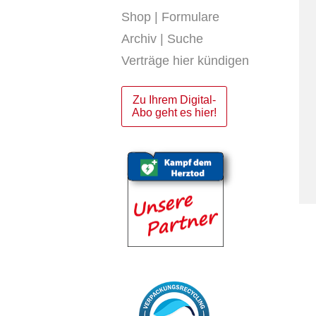
Shop | Formulare
Archiv | Suche
Verträge hier kündigen
Zu Ihrem Digital-
Abo geht es hier!