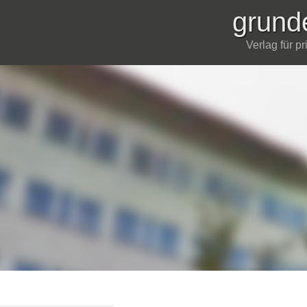
grund
Verlag für p