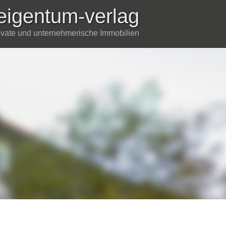
eigentum-verlag
rivate und unternehmerische Immobilien