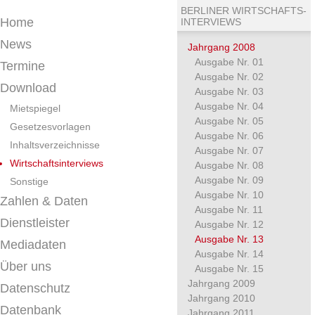
BERLINER WIRTSCHAFTS-
Home
INTERVIEWS
News
Jahrgang 2008
Ausgabe Nr. 01
Termine
Ausgabe Nr. 02
Download
Ausgabe Nr. 03
Ausgabe Nr. 04
Mietspiegel
Ausgabe Nr. 05
Gesetzesvorlagen
Ausgabe Nr. 06
Inhaltsverzeichnisse
Ausgabe Nr. 07
Wirtschaftsinterviews
Ausgabe Nr. 08
Ausgabe Nr. 09
Sonstige
Ausgabe Nr. 10
Zahlen & Daten
Ausgabe Nr. 11
Dienstleister
Ausgabe Nr. 12
Ausgabe Nr. 13
Mediadaten
Ausgabe Nr. 14
Über uns
Ausgabe Nr. 15
Jahrgang 2009
Datenschutz
Jahrgang 2010
Datenbank
Jahrgang 2011