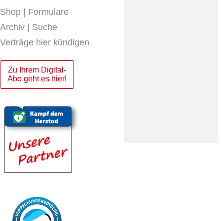
Shop | Formulare
Archiv | Suche
Verträge hier kündigen
Zu Ihrem Digital-
Abo geht es hier!