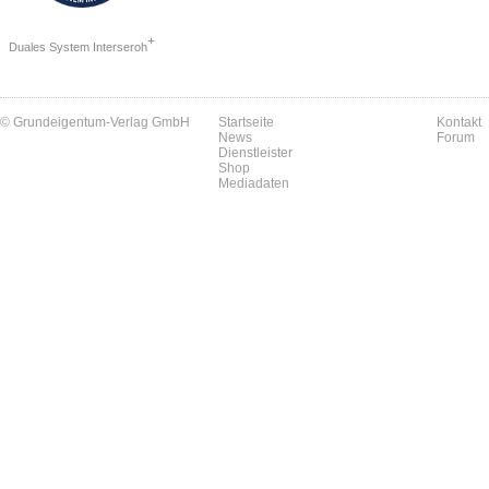
+
Duales System Interseroh
© Grundeigentum-Verlag GmbH
Startseite
Kontakt
News
Forum
Dienstleister
Shop
Mediadaten