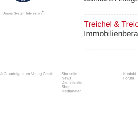
+
Duales System Interseroh
Treichel & Trei
Immobilienberat
© Grundeigentum-Verlag GmbH
Startseite
Kontakt
News
Forum
Dienstleister
Shop
Mediadaten