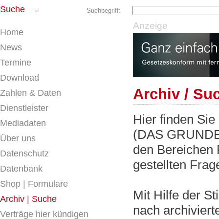
Suche →
Suchbegriff:
Anzeige
Home
News
Termine
Download
Archiv / Su
Zahlen & Daten
Dienstleister
Hier finden Sie
Mediadaten
(DAS GRUNDE
Über uns
den Bereichen 
Datenschutz
gestellten Frag
Datenbank
Shop | Formulare
Mit Hilfe der S
Archiv | Suche
nach archiviert
Verträge hier kündigen