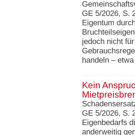
Gemeinschafts
GE 5/2026, S. 
Eigentum durch
Bruchteilseigen
jedoch nicht fü
Gebrauchsrege
handeln – etwa
Kein Anspruc
Mietpreisbr
Schadensersat
GE 5/2026, S. 
Eigenbedarfs d
anderweitig gen