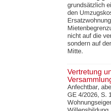
grundsätzlich 
den Umzugskost
Ersatzwohnung 
Mietenbegrenzu
nicht auf die v
sondern auf der
Mitte.
Vertretung u
Versammlun
Anfechtbar, aber
GE 4/2026, S. 
Wohnungseigent
Willensbildung.