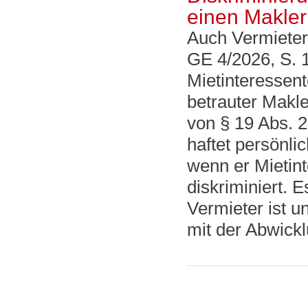
einen Makler
Auch Vermieter
GE 4/2026, S. 
Mietinteressen
betrauter Makle
von § 19 Abs. 
haftet persönl
wenn er Mietin
diskriminiert. 
Vermieter ist u
mit der Abwickl