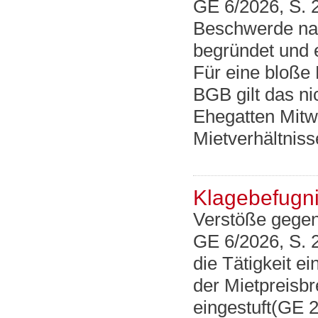
GE 6/2026, S. 
Beschwerde na
begründet und 
Für eine bloß
BGB gilt das ni
Ehegatten Mitw
Mietverhältnis
Klagebefugni
Verstöße gegen
GE 6/2026, S. 
die Tätigkeit e
der Mietpreisb
eingestuft(GE 2