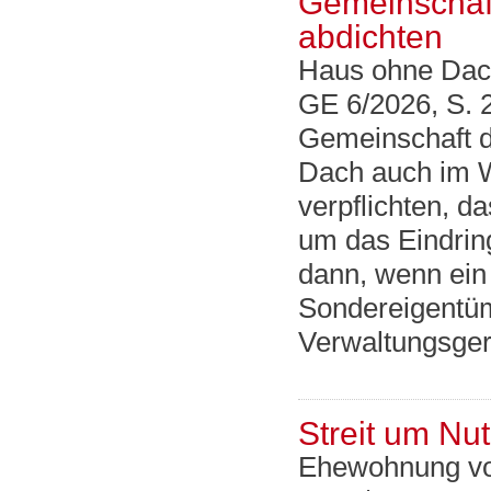
Gemeinschaf
abdichten
Haus ohne Da
GE 6/2026, S. 
Gemeinschaft 
Dach auch im W
verpflichten, d
um das Eindrin
dann, wenn ei
Sondereigentüm
Verwaltungsgeri
Streit um Nu
Ehewohnung vo