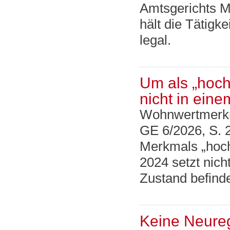
Amtsgerichts M
hält die Tätigke
legal.
Um als „hoch
nicht in ein
Wohnwertmerk
GE 6/2026, S. 
Merkmals „hochw
2024 setzt nich
Zustand befinde
Keine Neure