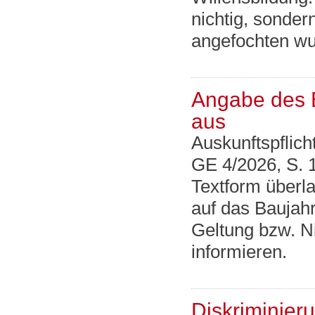
nichtig, sonder
angefochten wu
Angabe des B
aus
Auskunftspflich
GE 4/2026, S. 
Textform überl
auf das Baujahr
Geltung bzw. N
informieren.
Diskriminier