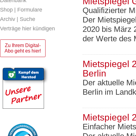
Mietspiegel 
Datenbank
Qualifizierter M
Shop | Formulare
Der Mietspiege
Archiv | Suche
2020 bis März 
Verträge hier kündigen
der Werte des 
Zu Ihrem Digital-
Abo geht es hier!
Mietspiegel
Berlin
Der aktuelle M
Berlin im Land
Mietspiegel 
Einfacher Miets