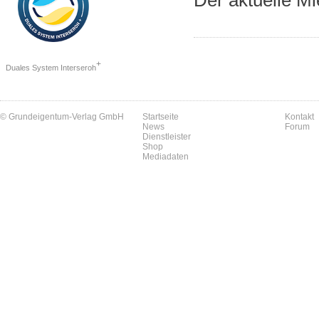
Der aktuelle Mi
+
Duales System Interseroh
© Grundeigentum-Verlag GmbH
Startseite
Kontakt
News
Forum
Dienstleister
Shop
Mediadaten