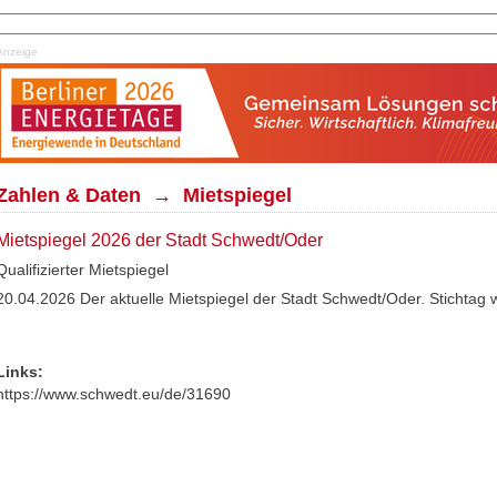
Anzeige
Zahlen & Daten → Mietspiegel
Mietspiegel 2026 der Stadt Schwedt/Oder
Qualifizierter Mietspiegel
20.04.2026 Der aktuelle Mietspiegel der Stadt Schwedt/Oder. Stichtag
Links:
https://www.schwedt.eu/de/31690