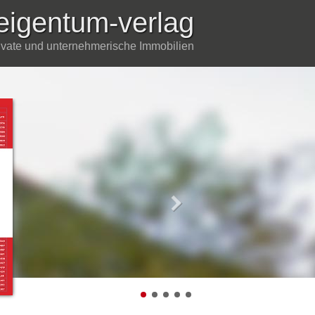
eigentum-verlag
rivate und unternehmerische Immobilien