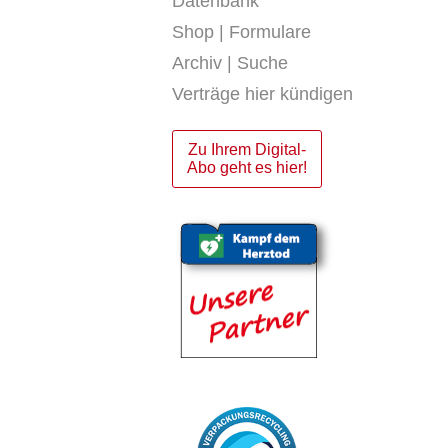
Datenbank
Shop | Formulare
Archiv | Suche
Verträge hier kündigen
Zu Ihrem Digital-
Abo geht es hier!