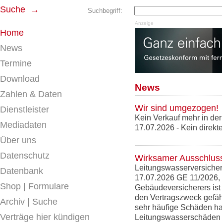
Suche →
Suchbegriff:
Anzeige
Home
News
Termine
Download
News
Zahlen & Daten
Wir sind umgezogen!
Dienstleister
Kein Verkauf mehr in de
Mediadaten
17.07.2026
- Kein direk
Über uns
Datenschutz
Wirksamer Ausschlus
Leitungswasserversiche
Datenbank
17.07.2026 GE 11/2026,
Shop | Formulare
Gebäudeversicherers is
den Vertragszweck gefäh
Archiv | Suche
sehr häufige Schäden ha
Verträge hier kündigen
Leitungswasserschäden 