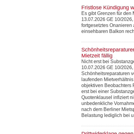
Fristlose Kündigung 
Es gibt Grenzen für den
13.07.2026 GE 10/2026,
fortgesetztes Onanieren
einsehbaren Balkon rechtf
Schönheitsreparature
Mietzeit fällig
Nicht erst bei Substanz
10.07.2026 GE 10/2026,
Schönheitsreparaturen ve
laufenden Mietverhältnis 
objektiven Beobachters 
erst bei einer Substanz
Quotenklausel infiziert 
unbedenkliche Vornahme
nach dem Berliner Mietspi
Belastung lediglich bei u
Drittwiderklage gegen