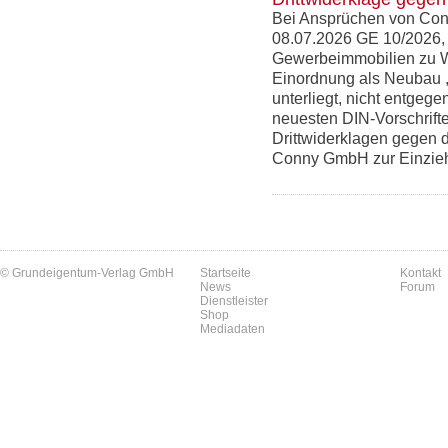
Bei Ansprüchen von Co
08.07.2026 GE 10/2026,
Gewerbeimmobilien zu W
Einordnung als Neubau ,
unterliegt, nicht entgege
neuesten DIN-Vorschrift
Drittwiderklagen gegen d
Conny GmbH zur Einziehu
© Grundeigentum-Verlag GmbH
Startseite
Kontakt
News
Forum
Dienstleister
Shop
Mediadaten