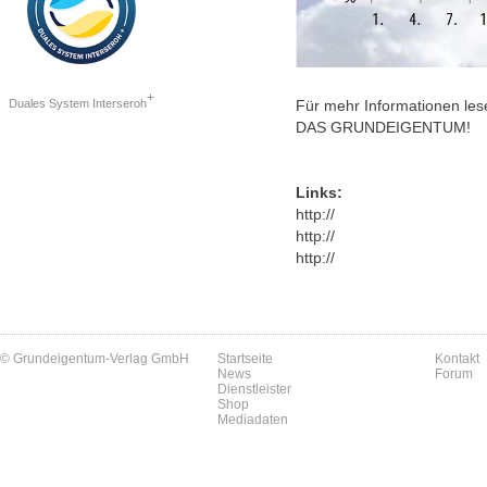
+
Duales System Interseroh
Für mehr Informationen les
DAS GRUNDEIGENTUM!
Links:
http://
http://
http://
© Grundeigentum-Verlag GmbH
Startseite
Kontakt
News
Forum
Dienstleister
Shop
Mediadaten