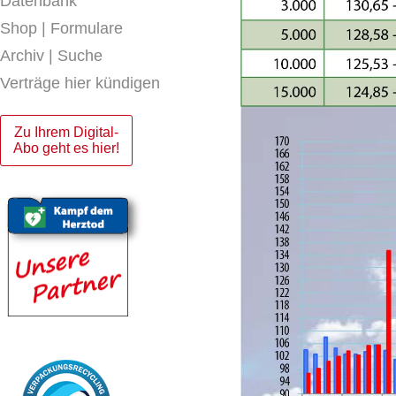
Datenbank
Shop | Formulare
Archiv | Suche
Verträge hier kündigen
Zu Ihrem Digital-
Abo geht es hier!