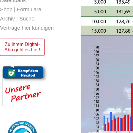
Datenbank
Shop | Formulare
Archiv | Suche
Verträge hier kündigen
Zu Ihrem Digital-
Abo geht es hier!