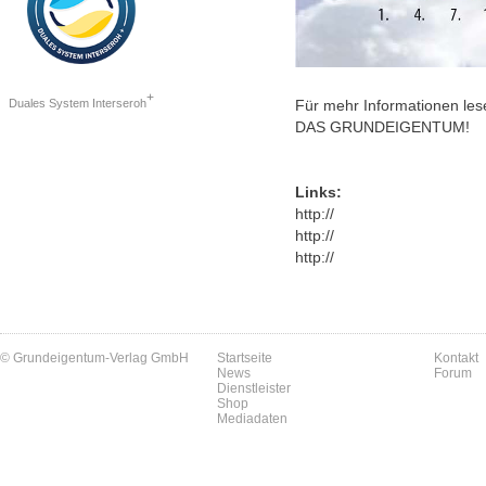
+
Duales System Interseroh
Für mehr Informationen les
DAS GRUNDEIGENTUM!
Links:
http://
http://
http://
© Grundeigentum-Verlag GmbH
Startseite
Kontakt
News
Forum
Dienstleister
Shop
Mediadaten