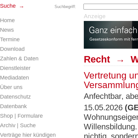
Suche →
Suchbegriff:
Anzeige
Home
News
Termine
Download
Recht → W
Zahlen & Daten
Dienstleister
Vertretung u
Mediadaten
Versammlun
Über uns
Anfechtbar, aber
Datenschutz
15.05.2026
(GE
Datenbank
Wohnungseigent
Shop | Formulare
Willensbildung.
Archiv | Suche
nichtig, sonder
Verträge hier kündigen