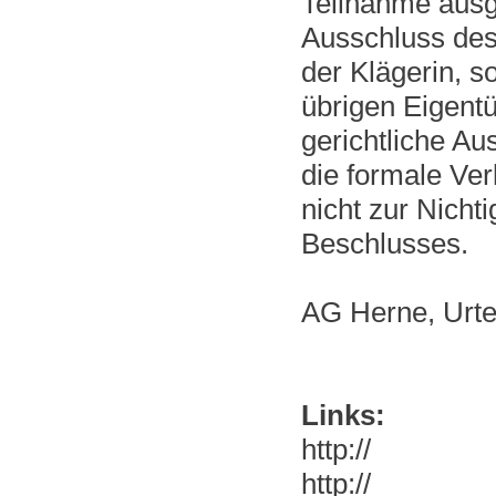
Teilnahme ausg
Ausschluss des 
der Klägerin, s
übrigen Eigent
gerichtliche A
die formale Ver
nicht zur Nicht
Beschlusses.
AG Herne, Urte
Links:
http://
http://