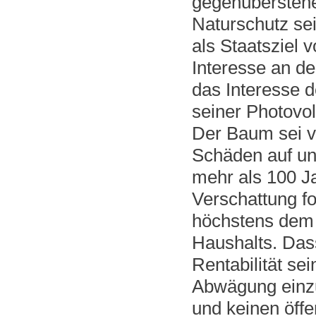
gegenüberstehe
Naturschutz se
als Staatsziel 
Interesse an de
das Interesse d
seiner Photovol
Der Baum sei vi
Schäden auf un
mehr als 100 J
Verschattung f
höchstens dem 
Haushalts. Dass
Rentabilität se
Abwägung einzus
und keinen öffe