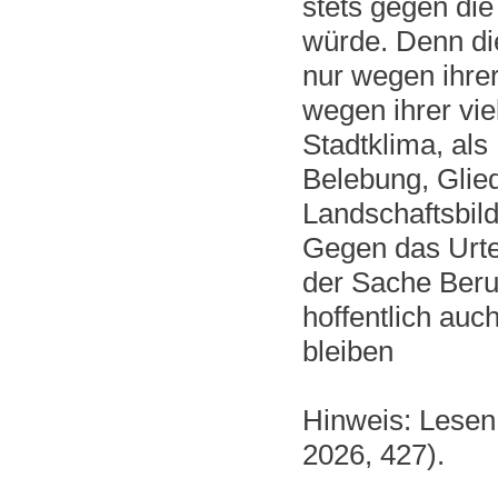
stets gegen di
würde. Denn di
nur wegen ihre
wegen ihrer vie
Stadtklima, als
Belebung, Glie
Landschaftsbild
Gegen das Urte
der Sache Beru
hoffentlich auch
bleiben
Hinweis: Lesen
2026, 427).