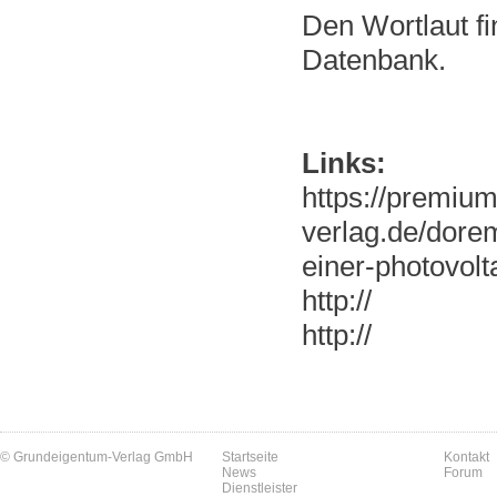
Den Wortlaut fi
Datenbank.
Links:
https://premiu
verlag.de/dore
einer-photovolt
http://
http://
© Grundeigentum-Verlag GmbH
Startseite
Kontakt
News
Forum
Dienstleister