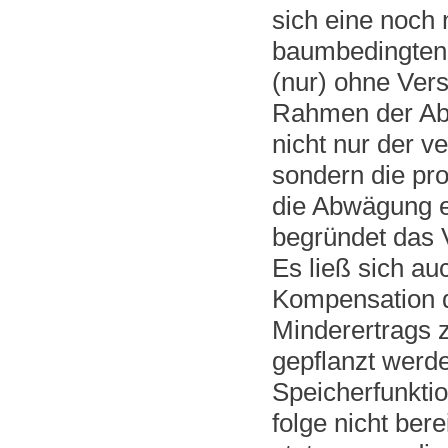
sich eine noch 
baumbedingten 
(nur) ohne Vers
Rahmen der Ab
nicht nur der v
sondern die pr
die Abwägung e
begründet das V
Es ließ sich au
Kompensation d
Minderertrags
gepflanzt werd
Speicherfunktio
folge nicht ber