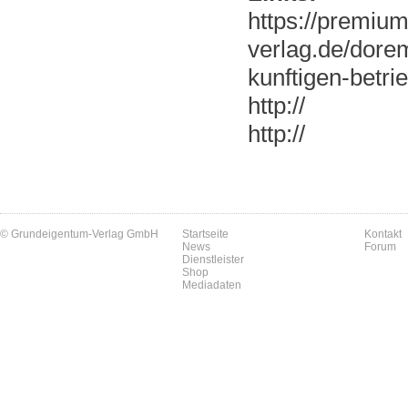
https://premiu
verlag.de/dore
kunftigen-betr
http://
http://
© Grundeigentum-Verlag GmbH
Startseite
Kontakt
News
Forum
Dienstleister
Shop
Mediadaten