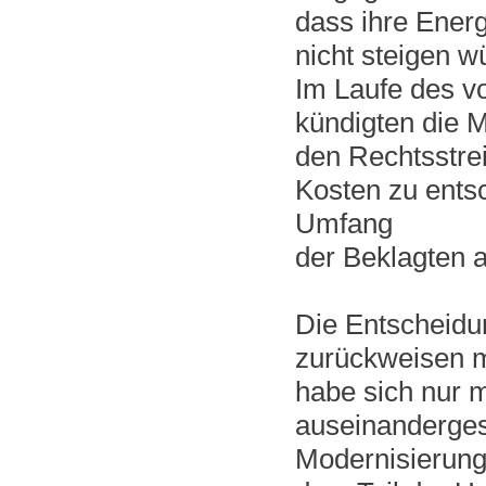
dass ihre Energ
nicht steigen w
Im Laufe des v
kündigten die M
den Rechtsstrei
Kosten zu entsc
Umfang
der Beklagten a
Die Entscheidu
zurückweisen m
habe sich nur 
auseinanderges
Modernisierung 