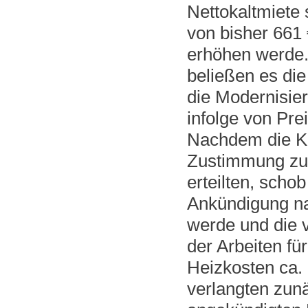
Nettokaltmiete
von bisher 661 
erhöhen werde. 
beließen es die
die Modernisi
infolge von Pre
Nachdem die Kl
Zustimmung zu
erteilten, scho
Ankündigung nac
werde und die 
der Arbeiten f
Heizkosten ca.
verlangten zunä