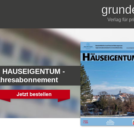
grund
Verlag für p
 HAUSEIGENTUM -
ahresabonnement