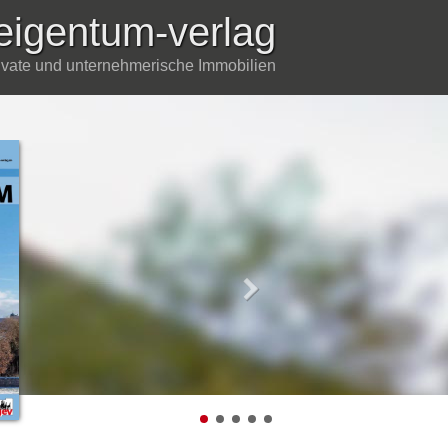
eigentum-verlag
rivate und unternehmerische Immobilien