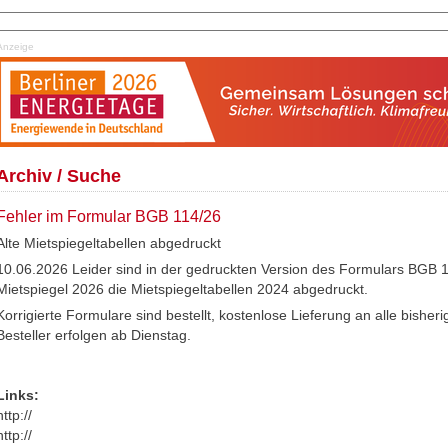
Anzeige
Archiv / Suche
Fehler im Formular BGB 114/26
Alte Mietspiegeltabellen abgedruckt
10.06.2026 Leider sind in der gedruckten Version des Formulars BGB 
Mietspiegel 2026 die Mietspiegeltabellen 2024 abgedruckt.
Korrigierte Formulare sind bestellt, kostenlose Lieferung an alle bisher
Besteller erfolgen ab Dienstag.
Links:
http://
http://